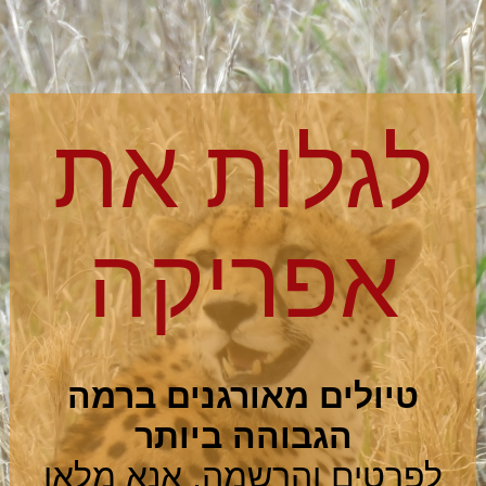
לגלות את
אפריקה
טיולים מאורגנים ברמה
הגבוהה ביותר
לפרטים והרשמה, אנא מלאו